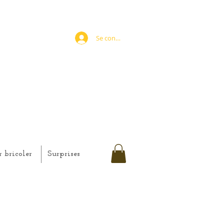
Se connecter
r bricoler
Surprises