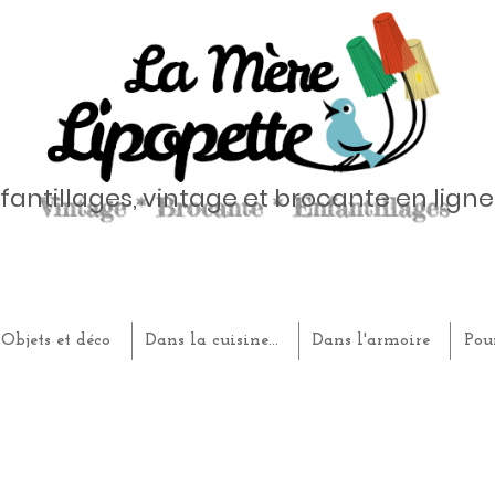
fantillages, vintage et brocante en ligne
Objets et déco
Dans la cuisine...
Dans l'armoire
Pou