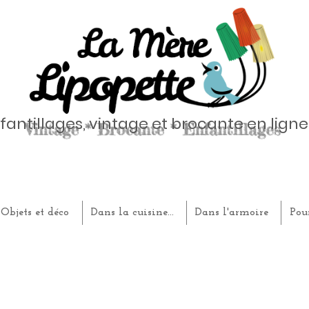
fantillages, vintage et brocante en ligne
Objets et déco
Dans la cuisine...
Dans l'armoire
Pou