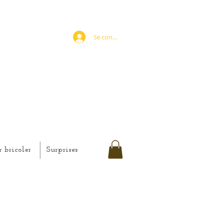
Se connecter
r bricoler
Surprises