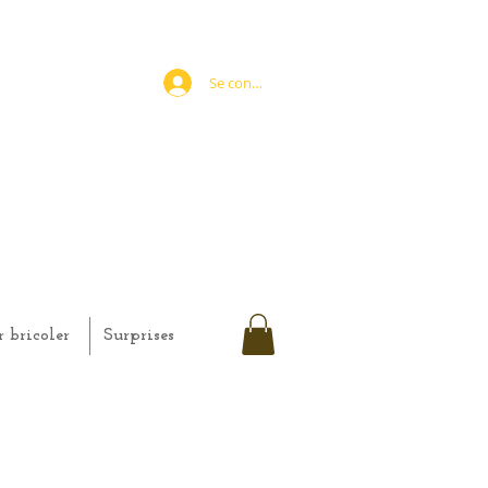
Se connecter
r bricoler
Surprises