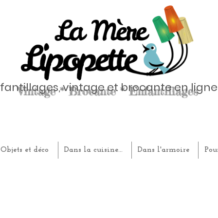
fantillages, vintage et brocante en ligne
Objets et déco
Dans la cuisine...
Dans l'armoire
Pou