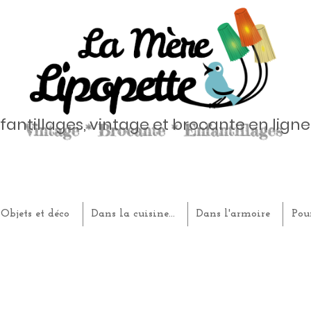
fantillages, vintage et brocante en ligne
Objets et déco
Dans la cuisine...
Dans l'armoire
Pou