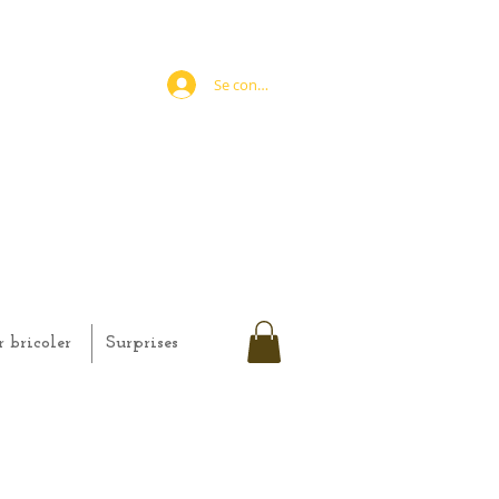
Se connecter
r bricoler
Surprises