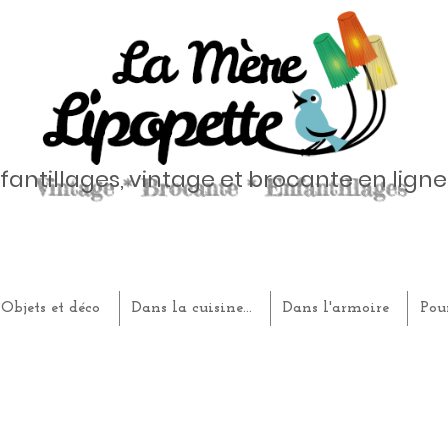
fantillages, vintage et brocante en ligne
Objets et déco
Dans la cuisine...
Dans l'armoire
Pou