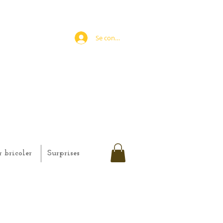
Se connecter
r bricoler
Surprises