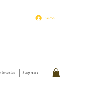
Se connecter
r bricoler
Surprises