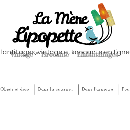
fantillages, vintage et brocante en ligne
Objets et déco
Dans la cuisine...
Dans l'armoire
Pou