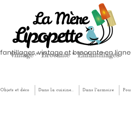
fantillages, vintage et brocante en ligne
Objets et déco
Dans la cuisine...
Dans l'armoire
Pou