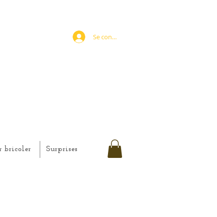
Se connecter
r bricoler
Surprises