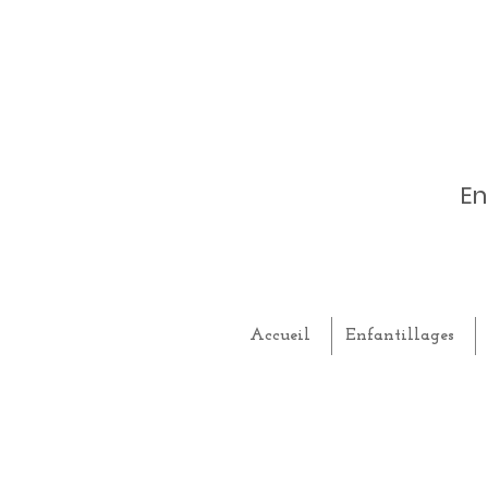
En
Accueil
Enfantillages