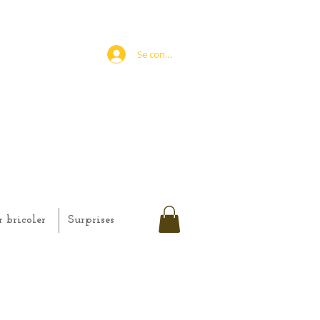
Se connecter
r bricoler
Surprises