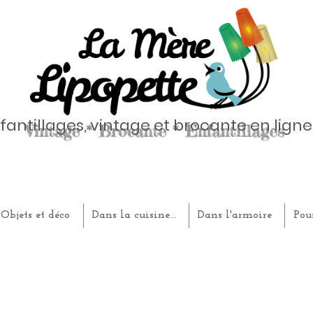
fantillages, vintage et brocante en ligne
Objets et déco
Dans la cuisine...
Dans l'armoire
Pou