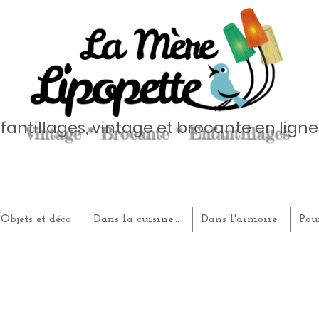
fantillages, vintage et brocante en ligne
Objets et déco
Dans la cuisine...
Dans l'armoire
Pou