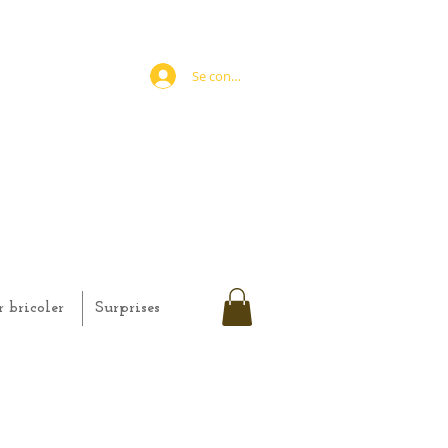
Se connecter
r bricoler
Surprises