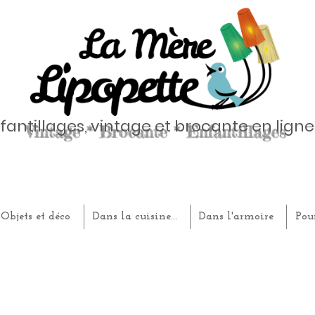
fantillages, vintage et brocante en ligne
Objets et déco
Dans la cuisine...
Dans l'armoire
Pou