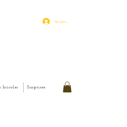
Se connecter
r bricoler
Surprises