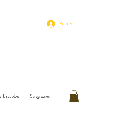
Se connecter
r bricoler
Surprises