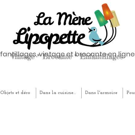
fantillages, vintage et brocante en ligne
Objets et déco
Dans la cuisine...
Dans l'armoire
Pou