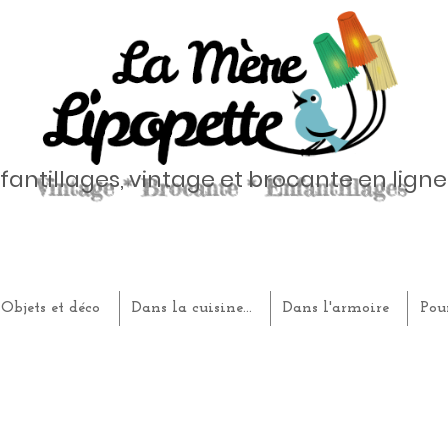
fantillages, vintage et brocante en ligne
Objets et déco
Dans la cuisine...
Dans l'armoire
Pou