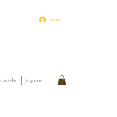
Se connecter
r bricoler
Surprises