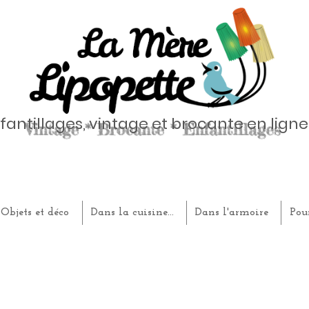
fantillages, vintage et brocante en ligne
Objets et déco
Dans la cuisine...
Dans l'armoire
Pou