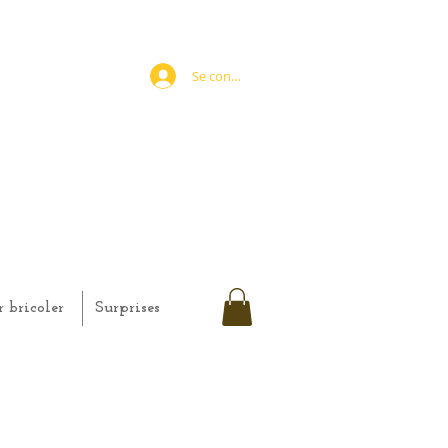
Se connecter
r bricoler
Surprises