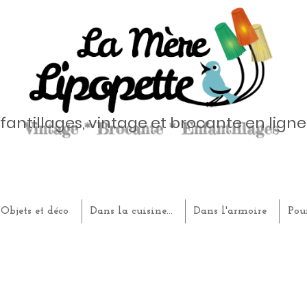
fantillages, vintage et brocante en ligne
Objets et déco
Dans la cuisine...
Dans l'armoire
Pou