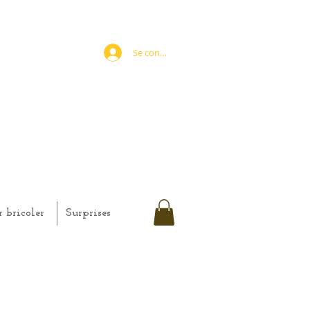
Se connecter
r bricoler
Surprises